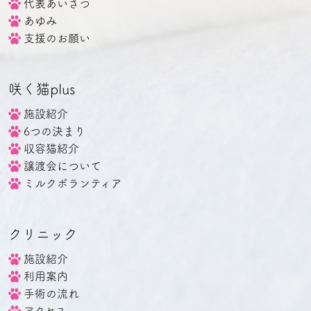
代表あいさつ
あゆみ
支援のお願い
咲く猫plus
施設紹介
6つの決まり
収容猫紹介
譲渡会について
ミルクボランティア
クリニック
施設紹介
利用案内
手術の流れ
アクセス