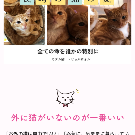
外に猫がいないのが一番いい
「お外の猫は自由でいい」「呑気に、気ままに暮らしてい