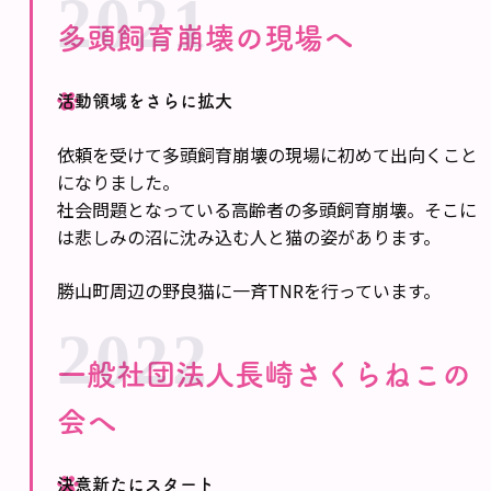
2021
多頭飼育崩壊の現場へ
活動領域をさらに拡大
依頼を受けて多頭飼育崩壊の現場に初めて出向くこと
になりました。
社会問題となっている高齢者の多頭飼育崩壊。そこに
は悲しみの沼に沈み込む人と猫の姿があります。
勝山町周辺の野良猫に一斉TNRを行っています。
2022
一般社団法人長崎さくらねこの
会へ
決意新たにスタート