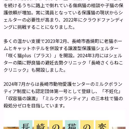
を続けるうちに路上で倒れている傷病猫の相談や子猫の保
護依頼が増加。常に満員となっている保護猫の現状からシ
ェルターの必要性が高まり、2022年にクラウドファンディ
ングに挑戦することになりました。
多くの温かい支援で2023年2月、長崎市香焼町に老猫ホー
ムとキャットホテルを併設する譲渡型保護猫シェルター
「咲く猫plus（プラス）」を開設。2024年3月にはシェル
ターの隣に野良猫の避妊去勢クリニック「長崎さくらねこ
クリニック」も開設しました。
2024年7月からは長崎市動物愛護センターのミルクボラン
ティア制度にも認定団体第一号として登録し、「不妊化」
「収容猫の譲渡」「ミルクボランティア」の三本柱で猫の
殺処分ゼロを目指しています。