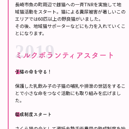
長崎市魚の町周辺で雌猫への一斉TNRを実施して地
域猫活動をスタート。猫による糞尿被害が著しいこの
エリアでは60匹以上の野良猫がいました。
その後、地域猫サポーターなどにも力を入れていくこ
とになります。
2019
ミルクボランティアスタート
子猫の命を守る！
保護した乳飲み子の子猫の哺乳や排泄の世話をするこ
とで小さな命をつなぐ活動にも取り組みを広げまし
た。
助成制度スタート
さくら猫の会として避妊去勢手術費用の助成制度を始