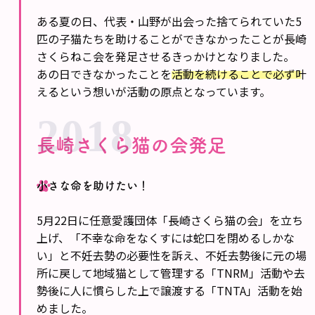
ある夏の日、代表・山野が出会った捨てられていた5
匹の子猫たちを助けることができなかったことが長崎
さくらねこ会を発足させるきっかけとなりました。
あの日できなかったことを
活動を続けることで必ず叶
える
という想いが活動の原点となっています。
2018
長崎さくら猫の会発足
小さな命を助けたい！
5月22日に任意愛護団体「長崎さくら猫の会」を立ち
上げ、「不幸な命をなくすには蛇口を閉めるしかな
い」と不妊去勢の必要性を訴え、不妊去勢後に元の場
所に戻して地域猫として管理する「TNRM」活動や去
勢後に人に慣らした上で譲渡する「TNTA」活動を始
めました。