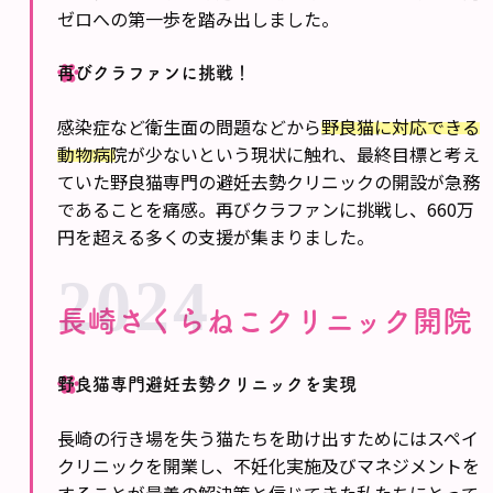
ゼロへの第一歩を踏み出しました。
再びクラファンに挑戦！
感染症など衛生面の問題などから
野良猫に対応できる
動物病院が少ない
という現状に触れ、最終目標と考え
ていた野良猫専門の避妊去勢クリニックの開設が急務
であることを痛感。再びクラファンに挑戦し、660万
円を超える多くの支援が集まりました。
2024
長崎さくらねこクリニック開院
野良猫専門避妊去勢クリニックを実現
長崎の行き場を失う猫たちを助け出すためにはスペイ
クリニックを開業し、不妊化実施及びマネジメントを
することが最善の解決策と信じてきた私たちにとって