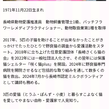
1971年11月22日生まれ
長崎県動物愛護推進員 動物飼養管理士1級、バッチフラ
ワーレメディプラクティショナー、動物取扱業第1種を取得
2017年、5匹の子猫を助けることが出来なかったことがき
っかけでたったひとりで野良猫の調査から愛護活動をスタ
ート。2018年に立ち上げた任意愛護団体「長崎さくら猫の
会」を2022年には一般社団法人化させ、その翌年には保護
猫シェルター「咲く猫plus」を開設。2024年に野良猫専門
病院を開院させるなど包括的な取り組みを通して数多くの
猫を救出。2024年7月から長崎市認定ミルクボランティア
として講師も務める。
3匹の愛猫（とうふ・ぽんず・小麦）と暮らすこよなく猫
を愛してやまない自称・愛護家で人見知り。