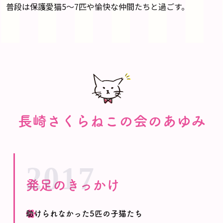
普段は保護愛猫5〜7匹や愉快な仲間たちと過ごす。
長崎さくらねこの会のあゆみ
2017
発足のきっかけ
助けられなかった5匹の子猫たち