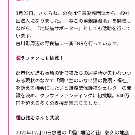
3月22日、さくらねこの会は任意愛護団体から一般社
団法人になりました。「ねこの里親譲渡会」を開催し
ながら、「地域猫サポーター」としても活動を行って
います。
古川町周辺の野良猫に一斉TNRを行っています。
クラファンにも挑戦！
都市化が進む長崎の街で猫たちの居場所が失われつつ
ある現状のなかで「飼い主のいない猫の愛護・福祉」
を訴える機会にしたいと譲渡型保護猫シェルターの開
設を決め、クラウドファンディングに初挑戦。640万
円を超える多くの支援が集まりました。
福山雅治さんと共演
2022年12月10日放送の「福山雅治と荘口彰久の地底