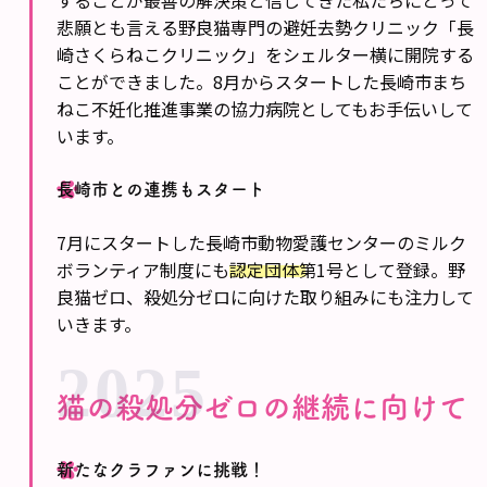
悲願とも言える野良猫専門の避妊去勢クリニック「長
崎さくらねこクリニック」をシェルター横に開院する
ことができました。8月からスタートした長崎市まち
ねこ不妊化推進事業の協力病院としてもお手伝いして
います。
長崎市との連携もスタート
7月にスタートした長崎市動物愛護センターのミルク
ボランティア制度にも
認定団体第1号
として登録。野
良猫ゼロ、殺処分ゼロに向けた取り組みにも注力して
いきます。
2025
猫の殺処分ゼロの継続に向けて
新たなクラファンに挑戦！