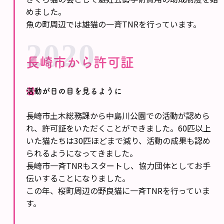
めました。
魚の町周辺では雄猫の一斉TNRを行っています。
2020
長崎市から許可証
活動が日の目を見るように
長崎市土木総務課から中島川公園での活動が認めら
れ、許可証をいただくことができました。60匹以上
いた猫たちは30匹ほどまで減り、活動の成果も認め
られるようになってきました。
長崎市一斉TNRもスタートし、協力団体としてお手
伝いすることになりました。
この年、桜町周辺の野良猫に一斉TNRを行っていま
す。