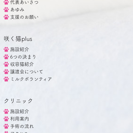
代表あいさつ
あゆみ
支援のお願い
咲く猫plus
施設紹介
6つの決まり
収容猫紹介
譲渡会について
ミルクボランティア
クリニック
施設紹介
利用案内
手術の流れ