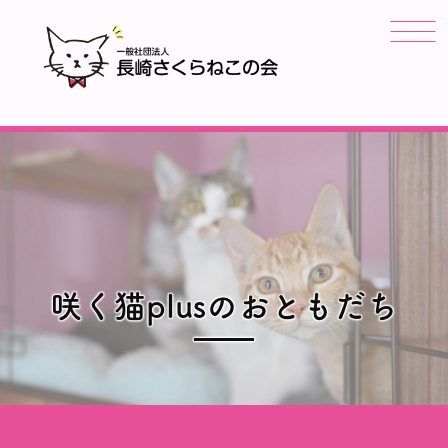
咲く猫plusのおともだち