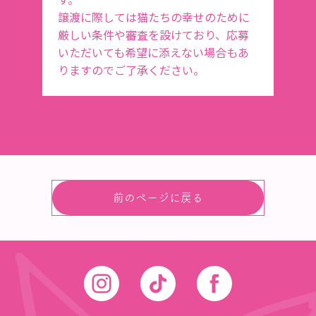
譲渡に際しては猫たちの幸せのために
厳しい条件や審査を設けており、応募
いただいても希望に添えない場合もあ
りますのでご了承ください。
前のページに戻る