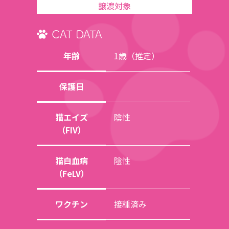
譲渡対象
CAT DATA
年齢
1歳（推定）
保護日
猫エイズ
陰性
（FIV）
猫白血病
陰性
（FeLV）
ワクチン
接種済み